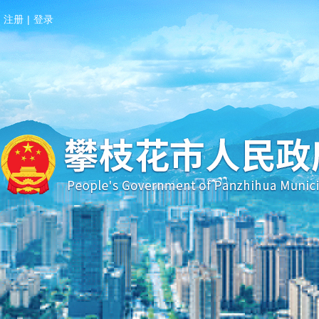
注册
|
登录